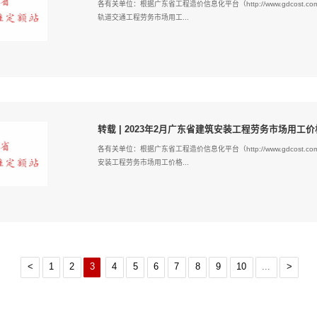
转载 
一、架线
线过程中