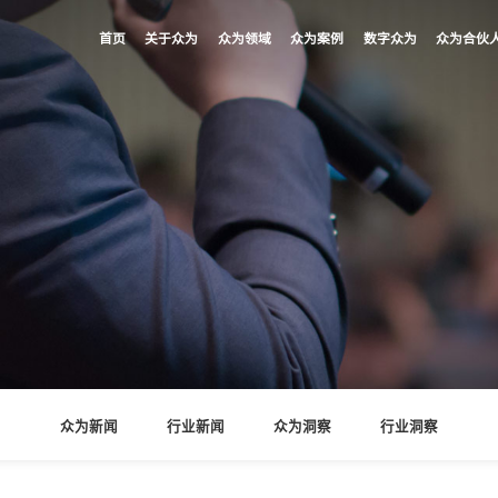
首页
关于众为