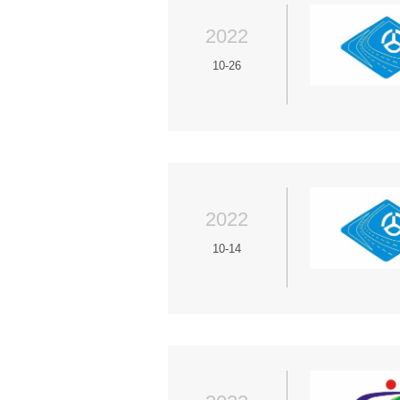
2022
11-01
2022