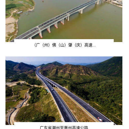
（广（州）佛（山）肇（庆）高速...
广东省潮州至惠州高速公路