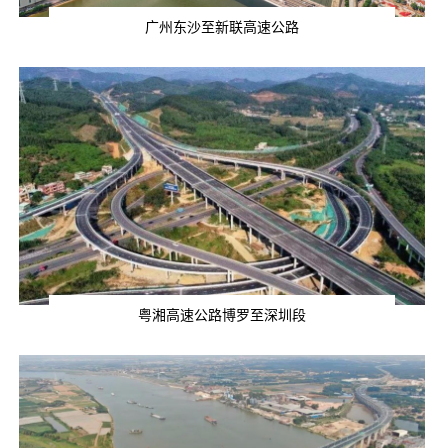
广州东沙至新联高速公路
粤湘高速公路博罗至深圳段