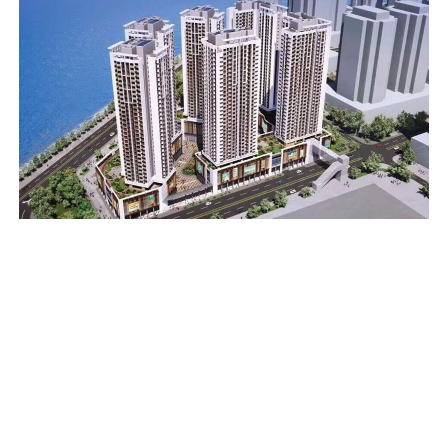
新城A区A4地段公共房屋设计连...
Copyright © 2023 - 2028 众为工程咨询有限公司 All Rights Reserved
粤ICP备2023047441号
网站地图
粤公网安备44011302004033号