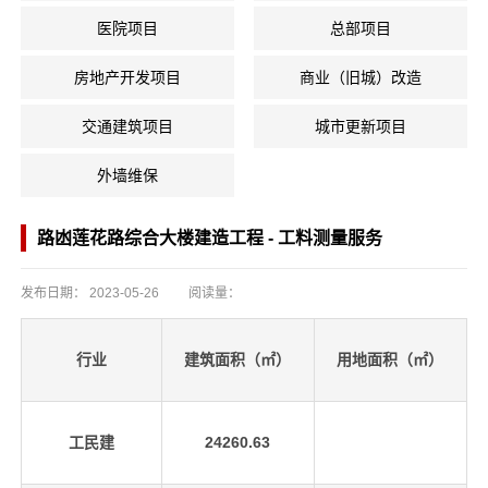
医院项目
总部项目
房地产开发项目
商业（旧城）改造
交通建筑项目
城市更新项目
外墙维保
路凼莲花路综合大楼建造工程 - 工料测量服务
发布日期：
2023-05-26
阅读量：
行业
建筑面积（㎡）
用地面积（㎡）
工民建
24260.63