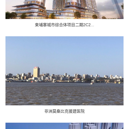
柬埔寨城市综合体项目二期2C2...
非洲莫桑比克援建医院