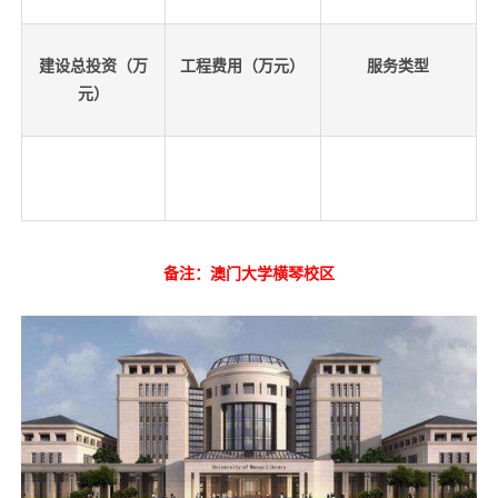
建设总投资（万
工程费用（万元）
服务类型
元）
备注：澳门大学横琴校区
先
设
置
数
据