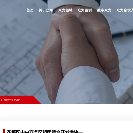
首页
关于众为