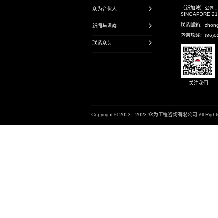
研究项目
国家级
省级
地市级
书籍
企业标准