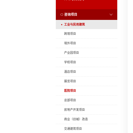
您当前位置：
首页
众
众为案例
咨询项目
工业与民用建筑
跨境项目
境外项目
产业园项目