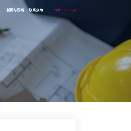
众为领域
众为案例
数字众为
众为合伙人
新