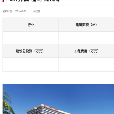
为案例
咨询项目
工业与民用建筑
医院项目
中山大学附属（南沙）
发布日期：
2023-05-26
阅读量：
行业