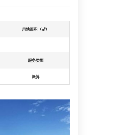
口腔医院
建筑面积（㎡）