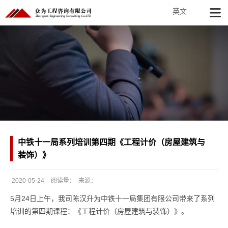
英文
中铁十一局系列培训第四期《工程计价（房屋建筑与
装饰）》
2020-05-24
阅读量：
来源：
发
5月24日上午，我司陈汉升为中铁十一局集团有限公司带来了系列
布
培训的第四期课程：《工程计价（房屋建筑与装饰）》。
日
期：