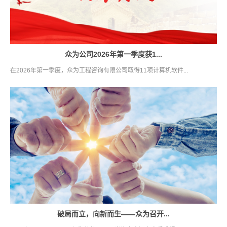
众为公司2026年第一季度获1...
在2026年第一季度，众为工程咨询有限公司取得11项计算机软件...
破局而立，向新而生——众为召开...