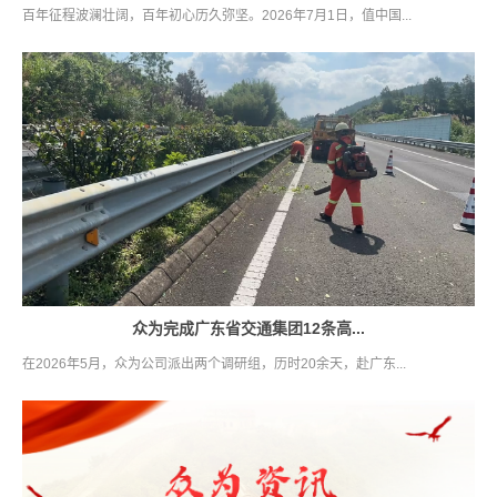
百年征程波澜壮阔，百年初心历久弥坚。2026年7月1日，值中国...
众为完成广东省交通集团12条高...
在2026年5月，众为公司派出两个调研组，历时20余天，赴广东...