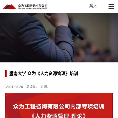
英文
暨南大学-众为《人力资源管理》培训
2021-08-28
阅读量：
来源：
发
布
日
期：