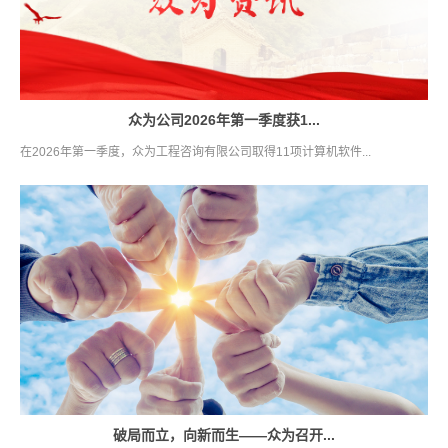
众为公司2026年第一季度获1...
在2026年第一季度，众为工程咨询有限公司取得11项计算机软件...
破局而立，向新而生——众为召开...