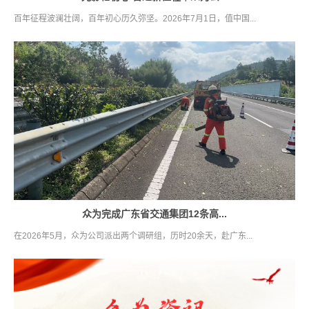
百年征程波澜壮阔，百年初心历久弥坚。2026年7月1日，值中国...
众为完成广东省交通集团12条高...
在2026年5月，众为公司派出两个调研组，历时20余天，赴广东...