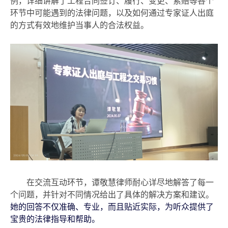
例，详细讲解了工程合同签订、履行、变更、索赔等各个
环节中可能遇到的法律问题，以及如何通过专家证人出庭
的方式
有效地维护当事人
的合法权益。
在
交流
互动环节，谭敬慧律师耐心详尽地解答了每一
个问题，并
针对不同情况
给出了具体的解决方
案和建议。
她的回答不仅准确、专业，而且贴近实际，为听众提供了
宝贵的法律指导和帮助
。