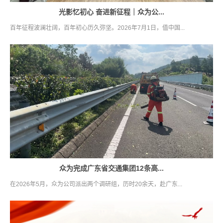
光影忆初心 奋进新征程｜众为公...
百年征程波澜壮阔，百年初心历久弥坚。2026年7月1日，值中国...
众为完成广东省交通集团12条高...
在2026年5月，众为公司派出两个调研组，历时20余天，赴广东...