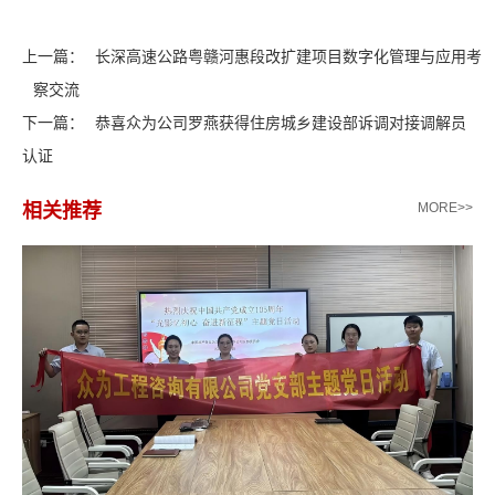
上一篇：
长深高速公路粤赣河惠段改扩建项目数字化管理与应用考
察交流
下一篇：
恭喜众为公司罗燕获得住房城乡建设部诉调对接调解员
认证
相关推荐
MORE>>