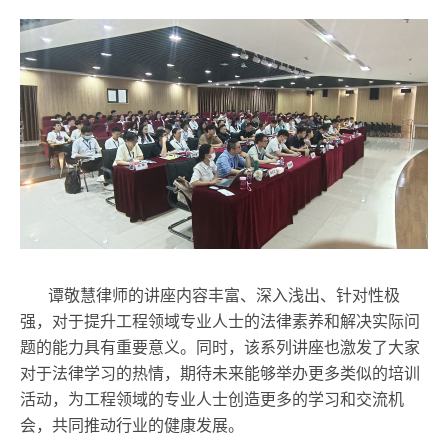
谭敬慧律师的讲座内容丰富、深入浅出、针对性
极
强，对于提
升
工程领域专业人士的法律素养和解决实际问
题的能力具有重要意义。同时，
该系列讲座也激发了大家
对于法律学习的热情，
期待未来能够举办更多类似的培训
活动，为工程领域的专业人士
创造
更多的学习和交流机
会
，共同推动行业的健康发展
。