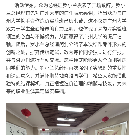
活动伊始，众为总经理罗小兰发表了开场致辞。罗小
兰总经理首先对广州大学的信任表示感谢，指出众为与广
州大学携手合作造价实验班已历七载，这不仅是广州大学
致力于学生全面培养的有力证明，也体现了众为对实验班
倾注的心血与不懈努力，从而赢得了广州大学的深厚信
赖。随后，罗小兰总经理简要介绍了本次结课考评形式的
创新之处，摒弃传统笔试，改为每位同学独立进行汇报，
并与讲师们进行互动交流。这种模式能够更为全面地锤炼
同学们的能力。罗小兰总经理再次强调了实验班的重要性
和深远意义，并满怀期待地寄语同学们，希望大家能借此
独特的结课契机，真正把握造价管理的精髓与技能，为未
来的职业生涯奠定坚实基础。