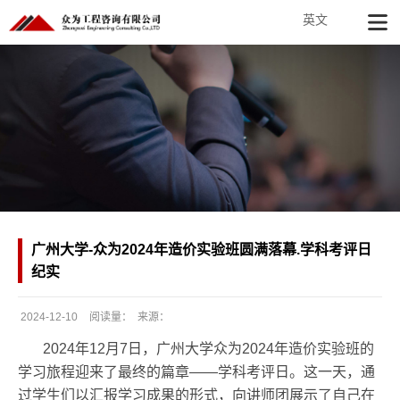
英文
广州大学-众为2024年造价实验班圆满落幕.学科考评日
纪实
2024-12-10
阅读量：
来源：
发
2024年12月7日，广州大学众为2024年造价实验班的
布
学习旅程迎来了最终的篇章——学科考评日。这一天，通
日
过学生们以汇报学习成果的形式，向讲师团展示了自己在
期：