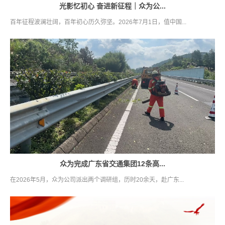
光影忆初心 奋进新征程｜众为公...
百年征程波澜壮阔，百年初心历久弥坚。2026年7月1日，值中国...
众为完成广东省交通集团12条高...
在2026年5月，众为公司派出两个调研组，历时20余天，赴广东...