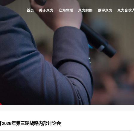
首页
关于众为