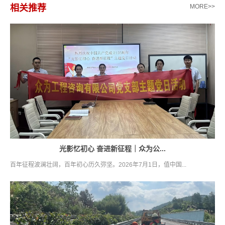
相关推荐
MORE>>
光影忆初心 奋进新征程｜众为公...
百年征程波澜壮阔，百年初心历久弥坚。2026年7月1日，值中国...