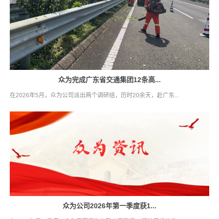
众为完成广东省交通集团12条高...
在2026年5月，众为公司派出两个调研组，历时20余天，赴广东...
众为公司2026年第一季度获1...