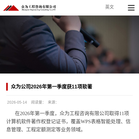
英文
众为公司2026年第一季度获11项软著
2026-05-14
阅读量：
来源：
发
在2026年第一季度，众为工程咨询有限公司取得11项
布
计算机软件著作权登记证书，覆盖WPS表格智能处理、信
日
息管理、工程定额测定等业务领域。
期：