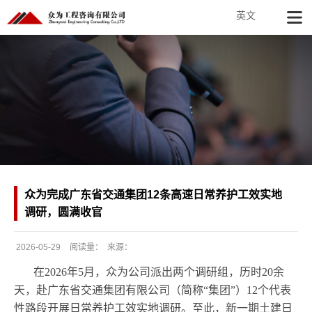
英文
众为完成广东省交通集团12条高速日常养护工效实地
调研，圆满收官
2026-05-29
阅读量：
来源：
发
在2026年5月，众为公司派出两个调研组，历时20余
布
天，赴广东省交通集团有限公司（简称“集团”）12个代表
日
性路段开展日常养护工效实地调研。至此，新一期土建日
期：