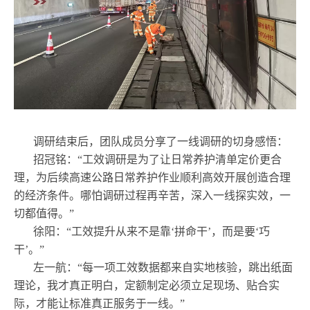
调研结束后，团队成员分享了一线调研的切身感悟：
‌招冠铭‌：“工效调研是为了让日常养护清单定价更合
理，为后续高速公路日常养护作业顺利高效开展创造合理
的经济条件。哪怕调研过程再辛苦，深入一线探实效，一
切都值得。”
‌徐阳‌：“工效提升从来不是靠‘拼命干’，而是要‘巧
干’。”
‌左一航‌：“每一项工效数据都来自实地核验，跳出纸面
理论，我才真正明白，定额制定必须立足现场、贴合实
际，才能让标准真正服务于一线。”