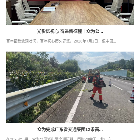
光影忆初心 奋进新征程｜众为公...
百年征程波澜壮阔，百年初心历久弥坚。2026年7月1日，值中国...
众为完成广东省交通集团12条高...
在2026年5月，众为公司派出两个调研组，历时20余天，赴广东...