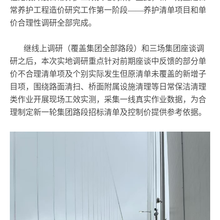
常养护工程造价研究工作第一阶段——养护清单项目和单
价合理性调研全部完成。
继线上调研（覆盖集团全部路段）和三场集团座谈调
研之后，本次实地调研重点针对前期座谈中反馈的部分单
价不合理清单项及个别实际发生但原清单未覆盖的新增子
目项，围绕路面清扫、桥面附属设施清理等日常保洁清理
类作业开展现场工效实测，采集一线真实作业数据，为合
理制定新一轮集团路段招标清单及控制价提供参考依据。