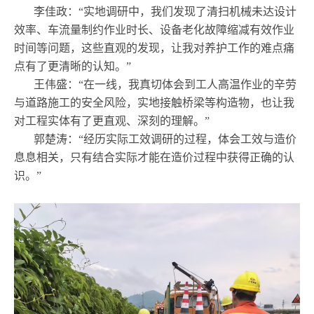
‌李佳政‌：“实地调研中，我们发现了清扫机械未达设计
效率、车流量制约作业时长、设备老化故障缩减有效作业
时间等问题，这些直观的发现，让我对养护工作的难点痛
点有了更清晰的认知。”
‌王伟盛‌：“在一线，我真切体会到工人高温作业的辛劳
与道路施工的安全风险，实地接触桥梁等构造物，也让我
对工程实体有了更直观、深刻的理解。”
郭楚涛：“经历实际工效调研的过程，体会工效与造价
息息相关，只有结合实际才能在造价过程中获得正确的认
识。”