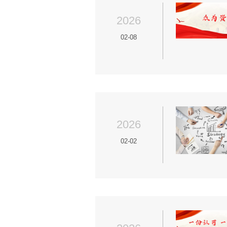
2026
02-11
2026