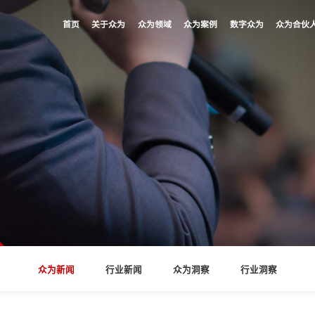
首页
关于众为